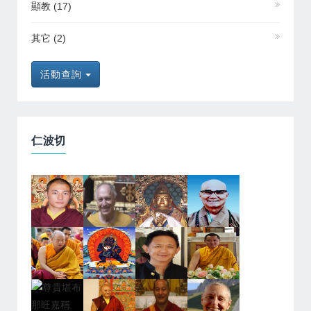
顯教
(17)
其它
(2)
活動查詢
仁波切