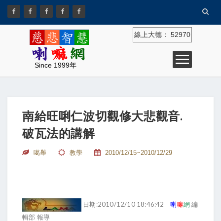
線上大德：
52970
Since 1999年
南給旺唎仁波切觀修大悲觀音.
破瓦法的講解
噶舉
教學
2010/12/15~2010/12/29
日期:2010/12/10 18:46:42
喇
嘛
網
編
輯部 報導