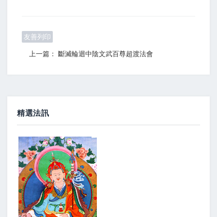
友善列印
上一篇： 斷滅輪迴中陰文武百尊超渡法會
精選法訊