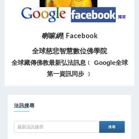
喇嘛網
| Facebook
全球慈悲智慧數位佛學院
全球藏傳佛教最新弘法訊息﹝ Google全球
第一資訊同步 ﹞
法訊搜尋