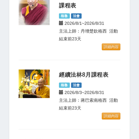
課程表
格魯
法會
2026/8/1~2026/8/31
主法上師：丹增楚欽格西 活動
結束前23天
詳細內容
經續法林8月課程表
格魯
法會
2026/8/3~2026/8/31
主法上師：蔣巴索南格西 活動
結束前23天
詳細內容