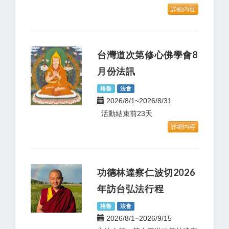
詳細內容
台灣道次第修心佛學會8
月份法訊
格魯
法會
2026/8/1~2026/8/31
活動結束前23天
詳細內容
功德林達察仁波切2026
年訪台弘法行程
格魯
法會
2026/8/1~2026/9/15