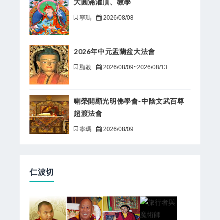
大圓滿灌頂、教學
寧瑪
2026/08/08
2026年中元盂蘭盆大法會
顯教
2026/08/09~2026/08/13
喇榮開顯光明佛學會-中陰文武百尊
超渡法會
寧瑪
2026/08/09
仁波切