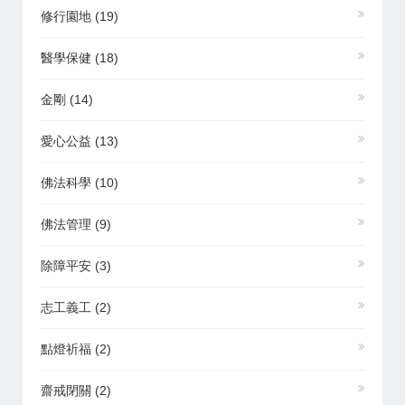
修行園地
(19)
醫學保健
(18)
金剛
(14)
愛心公益
(13)
佛法科學
(10)
佛法管理
(9)
除障平安
(3)
志工義工
(2)
點燈祈福
(2)
齋戒閉關
(2)