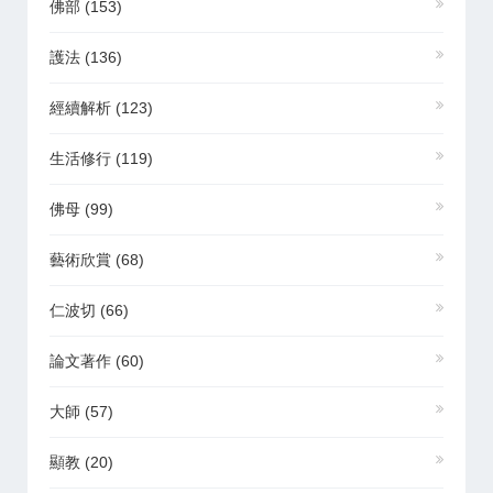
佛部
(153)
護法
(136)
經續解析
(123)
生活修行
(119)
佛母
(99)
藝術欣賞
(68)
仁波切
(66)
論文著作
(60)
大師
(57)
顯教
(20)