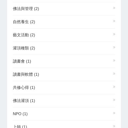
佛法與管理
(2)
自然養生
(2)
藝文活動
(2)
灌頂種類
(2)
讀書會
(1)
讀書與軟體
(1)
共修心得
(1)
佛法灌頂
(1)
NPO
(1)
上師
(1)