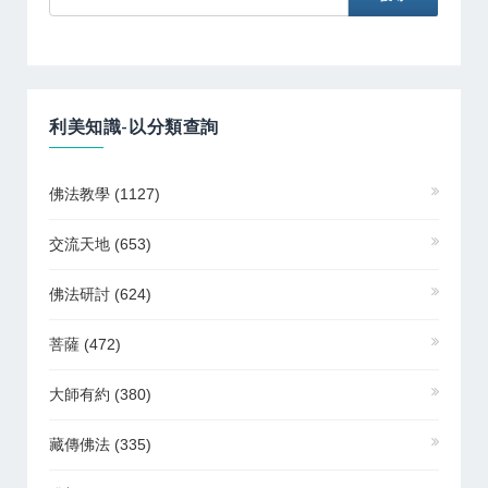
利美知識-以分類查詢
佛法教學
(1127)
交流天地
(653)
佛法研討
(624)
菩薩
(472)
大師有約
(380)
藏傳佛法
(335)