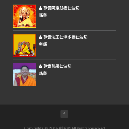
尊貴阿定朋措仁波切
噶舉
尊貴法王仁津多傑仁波切
寧瑪
尊貴普果仁波切
噶舉
Copyrights © 2016 喇嘛網 All Rights Reserved