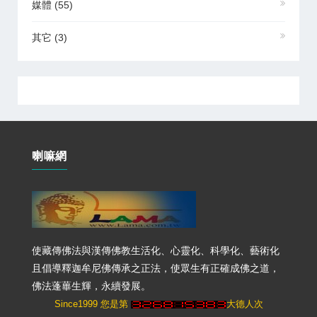
媒體
(55)
其它
(3)
喇嘛網
使藏傳佛法與漢傳佛教生活化、心靈化、科學化、藝術化
且倡導釋迦牟尼佛傳承之正法，使眾生有正確成佛之道，
佛法蓬蓽生輝，永續發展。
Since1999 您是第
大德人次