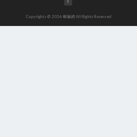
Copyrights © 2016 喇嘛網 All Rights Reserved