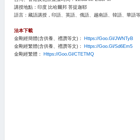
講授地點：印度 比哈爾邦 菩提迦耶
語言：藏語講授，印語、英語、俄語、越南語、韓語、華語
法本下載
金剛經簡體(含供養、禮讚等文)：
Https://goo.gl/JWNTyB
金剛經繁體(含供養、禮讚等文)：
Https://goo.gl/sd6Em5
金剛經繁體：
Https://goo.gl/cTETMQ