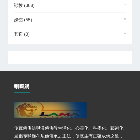
顯教
(388)
媒體
(55)
其它
(3)
喇嘛網
使藏傳佛法與漢傳佛教生活化、心靈化、科學化、藝術化
且倡導釋迦牟尼佛傳承之正法，使眾生有正確成佛之道，