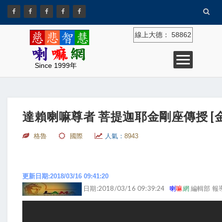
線上大德：
58862
Since 1999年
達賴喇嘛尊者 菩提迦耶金剛座傳授 [金
格魯
國際
人氣：
8943
更新日期:2018/03/16 09:41:20
日期:2018/03/16 09:39:24
喇
嘛
網
編輯部 報