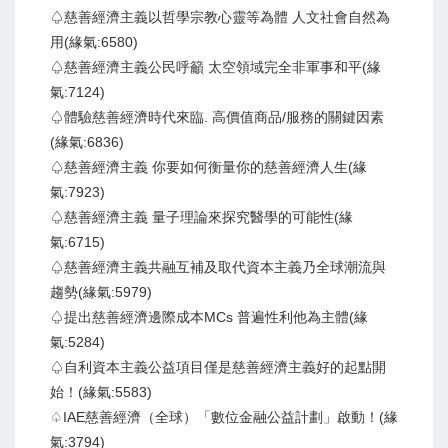
♤慈善經濟主義以哲學宗教心靈等為體 人文社會自然為
用(緣氣:6580)
♤慈善經濟主義公民呼籲 太空領域完全非軍事和平(緣
氣:7124)
♤體驗慈善經濟時代來臨. 高價值商品/服務的關鍵因素
(緣氣:6836)
♤慈善經濟主義 你要如何衡量你的慈善經濟人生(緣
氣:7923)
♤慈善經濟主義 量子理論來探究醫學的可能性(緣
氣:6715)
♤慈善經濟主義共融互補及取代資本主義乃全球潮流與
趨勢(緣氣:5979)
♤提出慈善經濟邊際成本MCs 普遍性利他為主體(緣
氣:5284)
♤自利資本主義公益項目僅是慈善經濟主義好的起點開
始！(緣氣:5583)
♤IAE慈善經濟（全球）「數位金融公益計劃」啟動！(緣
氣:3794)