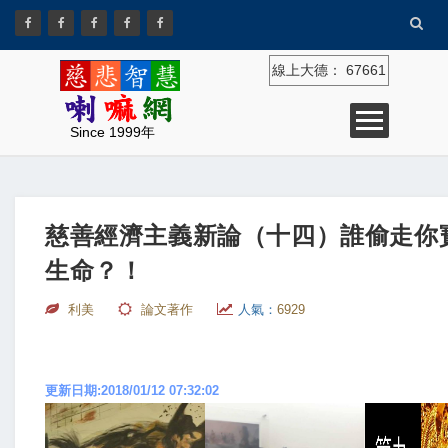
線上大德：
67661
Since 1999年
慈善經濟主義新論（十四）誰偷走你
生命？！
利美
論文著作
人氣：
6929
更新日期:2018/01/12 07:32:02