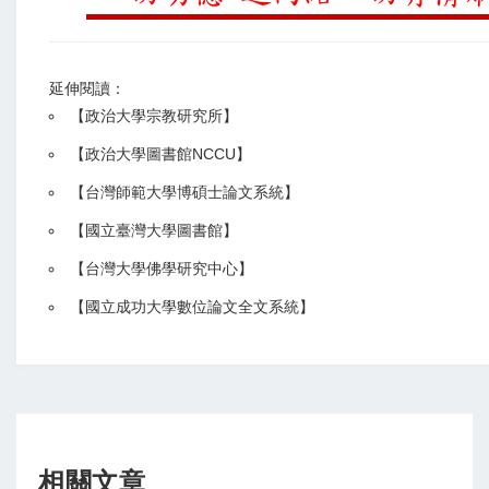
延伸閱讀：
【
政治大學宗教研究所
】
【政治大學圖書館NCCU
】
【
台灣師範大學博碩士論文系統
】
【
國立臺灣大學圖書館
】
【
台灣大學佛學研究中心
】
【
國立成功大學數位論文全文系統
】
相關文章