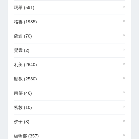
噶舉
(591)
格魯
(1935)
薩迦
(70)
覺囊
(2)
利美
(2640)
顯教
(2530)
南傳
(46)
密教
(10)
佛子
(3)
編輯部
(357)