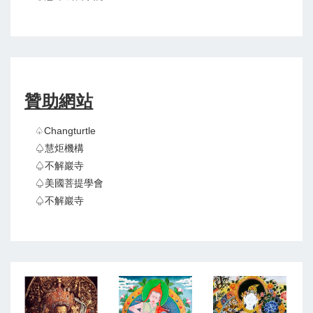
贊助網站
♤Changturtle
♤慧炬機構
♤不解巖寺
♤美國菩提學會
♤不解巖寺