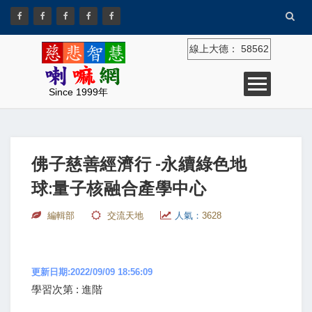
線上大德：
58562
Since 1999年
佛子慈善經濟行 -永續綠色地
球:量子核融合產學中心
編輯部
交流天地
人氣：
3628
更新日期:2022/09/09 18:56:09
學習次第 : 進階