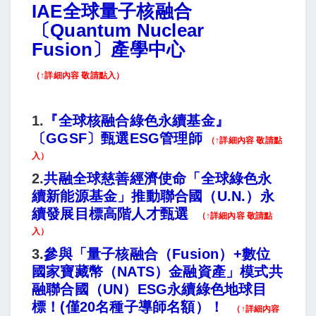
IAE全球量子核融合
〔Quantum Nuclear
Fusion〕產學中心
（↑詳細內容 敬請點入）
1.
『全球核融合綠色永續基金』
〔GGSF〕甄選ESG管理師
（↑詳細內容 敬請點
入）
2.
共融全球慈善經濟使命「全球綠色永
續新能源基金」推動聯合國（U.N.）永
續發展目標高階人才甄選
（↑詳細內容 敬請點
入）
3.
參與「量子核融合（Fusion）+數位
國家寶藏幣（NATS）金融資產」模式共
融聯合國（UN）ESG永續綠色地球目
標！(僅20名種子導師名額）！
（↑詳細內容