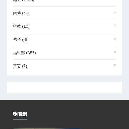
南傳
(46)
密教
(10)
佛子
(3)
編輯部
(357)
其它
(1)
喇嘛網