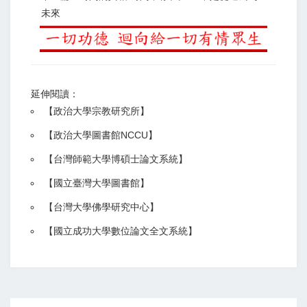
未來
延伸閱讀：
【
政治大學宗教研究所
】
【政治大學圖書館NCCU
】
【
台灣師範大學博碩士論文系統
】
【
國立臺灣大學圖書館
】
【
台灣大學佛學研究中心
】
【
國立成功大學數位論文全文系統
】