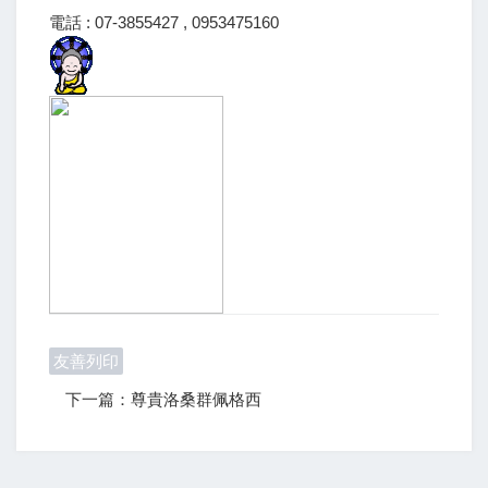
電話 : 07-3855427 , 0953475160
友善列印
下一篇：尊貴洛桑群佩格西