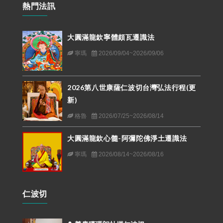
熱門法訊
大圓滿龍欽寧體頗瓦遷識法
寧瑪
2026/09/04~2026/09/06
2026第八世康薩仁波切台灣弘法行程(更
新)
格魯
2026/07/25~2026/08/14
大圓滿龍欽心髓-阿彌陀佛淨土遷識法
寧瑪
2026/08/14~2026/08/16
仁波切