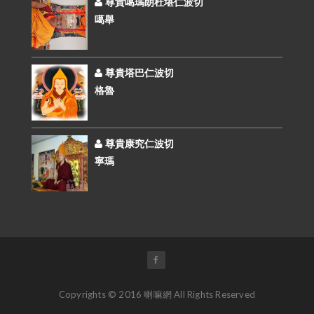
尊貴噶瑪朗杜堪仁波切
噶舉
尊貴塔巴仁波切
格魯
尊貴康究仁波切
寧瑪
Copyrights © 2016 喇嘛網 All Rights Reserved