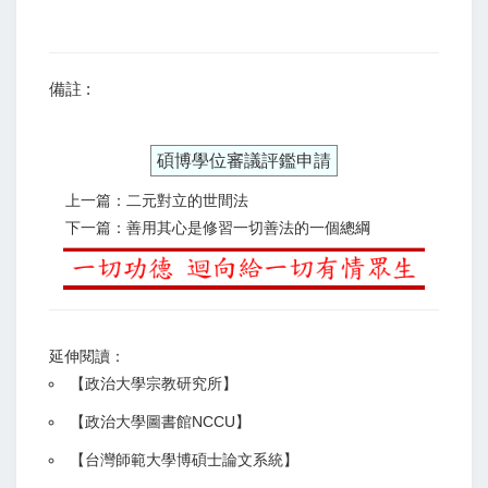
備註 :
碩博學位審議評鑑申請
上一篇：二元對立的世間法
下一篇：善用其心是修習一切善法的一個總綱
延伸閱讀：
【
政治大學宗教研究所
】
【政治大學圖書館NCCU
】
【
台灣師範大學博碩士論文系統
】