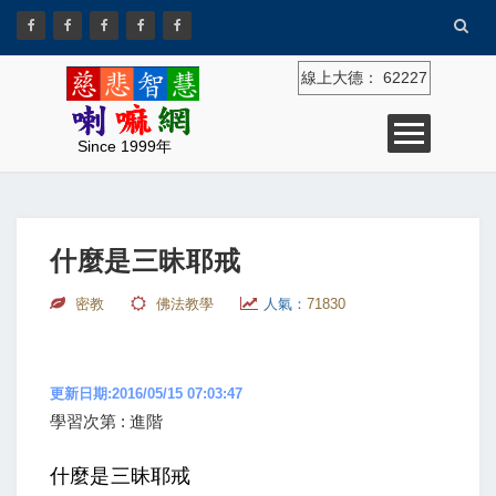
線上大德：
62227
Since 1999年
什麼是三昧耶戒
密教
佛法教學
人氣：
71830
更新日期:2016/05/15 07:03:47
學習次第 : 進階
什麼是三昧耶戒