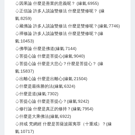
♤因果論 什麼是善業的意義呢？ (緣氣:6955)
♤正信論 許多人談論雙修法 什麼是雙修呢？ (緣
氣:8259)
♤藏佛論 許多人談論雙修法 什麼是雙修呢？(緣氣:7746)
♤禪修論 許多人談論雙修法 什麼是雙修呢？(緣
氣:10453)
♤佛學論 什麼是佛道(緣氣:7144)
♤菩提心論 什麼是菩提心(緣氣:9040)
♤菩提心論 什麼是大悲心？什麼是菩提心？ (緣
氣:15837)
♤出離心論 什麼是出離心(緣氣:21504)
♤什麼是最殊勝的法(緣氣:6324)
♤什麼是道(緣氣:7302)
♤菩提心論 什麼是菩提心？(緣氣:9242)
♤修行論 什麼是真正的修持？(緣氣:7954)
♤什麼是大乘佛法(緣氣:6922)
♤持戒 梵網經 什麼是菩薩波羅夷罪（十重戒）？(緣
氣:10717)