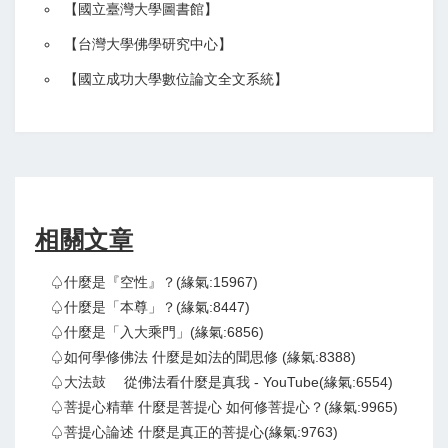
【
國立臺灣大學圖書館
】
【
台灣大學佛學研究中心
】
【
國立成功大學數位論文全文系統
】
相關文章
♤什麼是『空性』？(緣氣:15967)
♤什麼是「本尊」？(緣氣:8447)
♤什麼是「入大乘門」(緣氣:6856)
♤如何學修佛法 什麼是如法的聞思修 (緣氣:8388)
♤大法鼓 從佛法看什麼是真我 - YouTube(緣氣:6554)
♤菩提心精華 什麼是菩提心 如何修菩提心？(緣氣:9965)
♤菩提心論述 什麼是真正的菩提心(緣氣:9763)