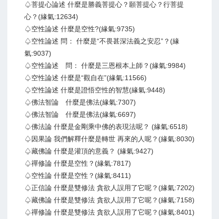
♤菩提心論述 什麼是勝義菩提心？願菩提心？行菩提
心？(緣氣:12634)
♤空性論述 什麼是空性?(緣氣:9735)
♤空性論述 問： 什麼是“不畏甚深法義之安忍”？(緣
氣:9037)
♤空性論述 問： 什麼是三恩根本上師？(緣氣:9984)
♤空性論述 什麼是“觀自在”(緣氣:11566)
♤空性論述 什麼是證悟空性的智慧(緣氣:9448)
♤佛法智論 什麼是佛法(緣氣:7307)
♤佛法智論 什麼是佛法(緣氣:6697)
♤佛法論 什麼是金剛乘中佛的表現法呢？ (緣氣:6518)
♤因果論 我們解釋什麼是轉世 再來的人呢？(緣氣:8030)
♤藏佛論 什麼是灌頂的意義？ (緣氣:9427)
♤禪修論 什麼是空性？(緣氣:7817)
♤空性論 什麼是空性？(緣氣:8411)
♤正信論 什麼是雙修法 貪欲人誤用了它呢？(緣氣:7202)
♤藏佛論 什麼是雙修法 貪欲人誤用了它呢？(緣氣:7158)
♤禪修論 什麼是雙修法 貪欲人誤用了它呢？(緣氣:8401)