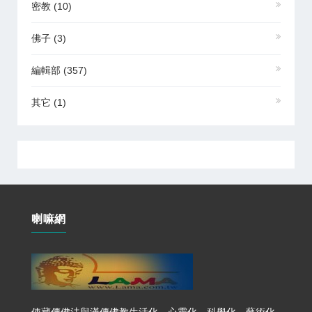
密教
(10)
佛子
(3)
編輯部
(357)
其它
(1)
喇嘛網