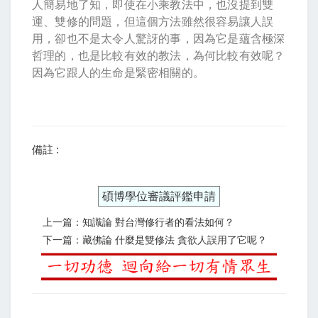
人簡易地了知，即使在小乘教法中，也沒提到雙
運、雙修的問題，但這個方法雖然很容易讓人誤
用，卻也不是太令人驚訝的事，因為它是蘊含極深
哲理的，也是比較有效的教法，為何比較有效呢？
因為它跟人的生命是緊密相關的。
備註 :
碩博學位審議評鑑申請
上一篇：知識論 對台灣修行者的看法如何？
下一篇：藏佛論 什麼是雙修法 貪欲人誤用了它呢？