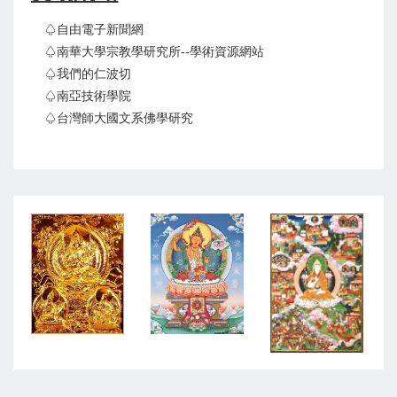
♤自由電子新聞網
♤南華大學宗教學研究所--學術資源網站
♤我們的仁波切
♤南亞技術學院
♤台灣師大國文系佛學研究