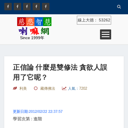
線上大德：
53262
Since 1999年
正信論 什麼是雙修法 貪欲人誤
用了它呢？
利美
藏傳佛法
人氣：
7202
更新日期:2012/02/22 22:37:57
學習次第 : 進階