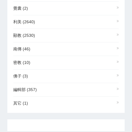
覺囊
(2)
利美
(2640)
顯教
(2530)
南傳
(46)
密教
(10)
佛子
(3)
編輯部
(357)
其它
(1)