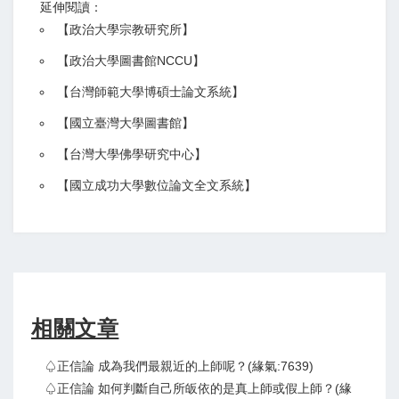
延伸閱讀：
【
政治大學宗教研究所
】
【政治大學圖書館NCCU
】
【
台灣師範大學博碩士論文系統
】
【
國立臺灣大學圖書館
】
【
台灣大學佛學研究中心
】
【
國立成功大學數位論文全文系統
】
相關文章
♤正信論 成為我們最親近的上師呢？(緣氣:7639)
♤正信論 如何判斷自己所皈依的是真上師或假上師？(緣