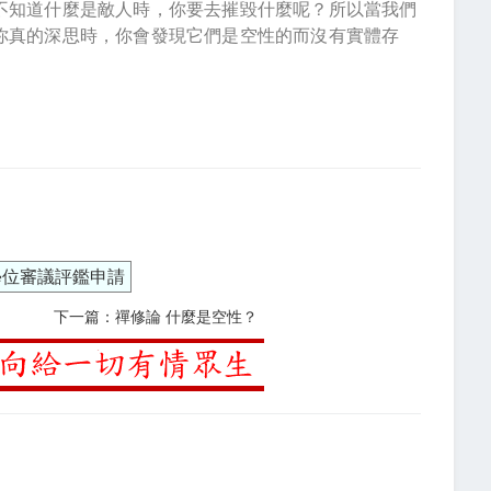
不知道什麼是敵人時，你要去摧毀什麼呢？所以當我們
你真的深思時，你會發現它們是空性的而沒有實體存
學位審議評鑑申請
下一篇：禪修論 什麼是空性？