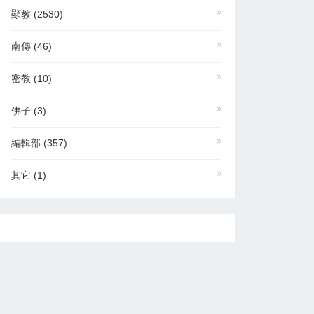
顯教
(2530)
南傳
(46)
密教
(10)
佛子
(3)
編輯部
(357)
其它
(1)