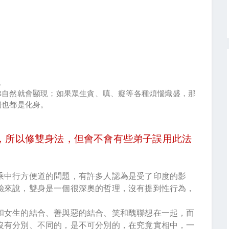
。
佛自然就會顯現；如果眾生貪、嗔、癡等各種煩惱熾盛，那
們也都是化身。
，所以修雙身法，但會不會有些弟子誤用此法
乘中行方便道的問題，有許多人認為是受了印度的影
驗來說，雙身是一個很深奧的哲理，沒有提到性行為，
和女生的結合、善與惡的結合、笑和醜聯想在一起，而
沒有分別、不同的，是不可分別的，在究竟實相中，一