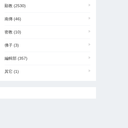
顯教
(2530)
南傳
(46)
密教
(10)
佛子
(3)
編輯部
(357)
其它
(1)