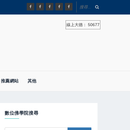
線上大德：
50677
推薦網站
其他
數位佛學院搜尋