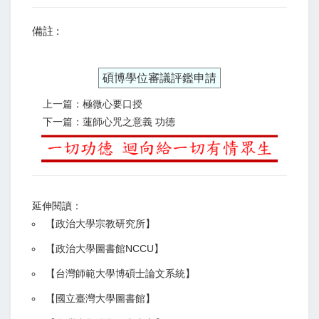
備註 :
碩博學位審議評鑑申請
上一篇：極微心要口授
下一篇：蓮師心咒之意義 功德
延伸閱讀：
【
政治大學宗教研究所
】
【政治大學圖書館NCCU
】
【
台灣師範大學博碩士論文系統
】
【
國立臺灣大學圖書館
】