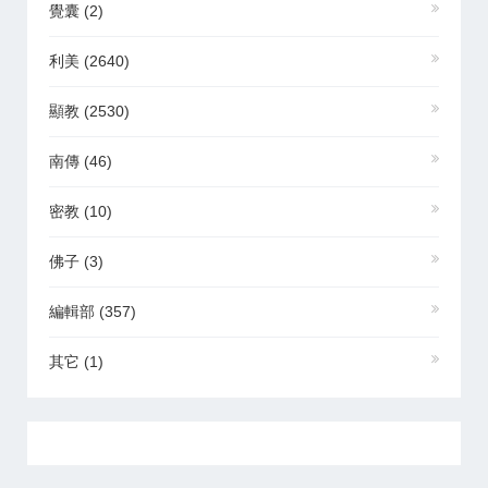
覺囊
(2)
利美
(2640)
顯教
(2530)
南傳
(46)
密教
(10)
佛子
(3)
編輯部
(357)
其它
(1)