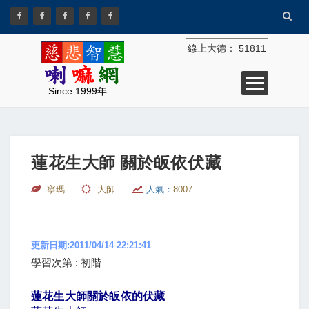
線上大德：
51811
Since 1999年
蓮花生大師 關於皈依伏藏
寧瑪
大師
人氣：
8007
更新日期:2011/04/14 22:21:41
學習次第 : 初階
蓮花生大師關於皈依的伏藏