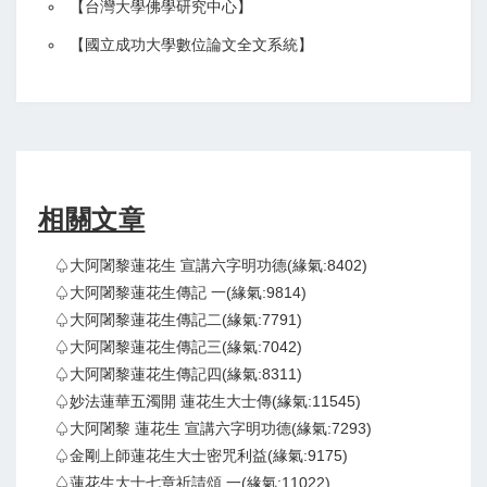
【
台灣大學佛學研究中心
】
【
國立成功大學數位論文全文系統
】
相關文章
♤大阿闍黎蓮花生 宣講六字明功德(緣氣:8402)
♤大阿闍黎蓮花生傳記 一(緣氣:9814)
♤大阿闍黎蓮花生傳記二(緣氣:7791)
♤大阿闍黎蓮花生傳記三(緣氣:7042)
♤大阿闍黎蓮花生傳記四(緣氣:8311)
♤妙法蓮華五濁開 蓮花生大士傳(緣氣:11545)
♤大阿闍黎 蓮花生 宣講六字明功德(緣氣:7293)
♤金剛上師蓮花生大士密咒利益(緣氣:9175)
♤蓮花生大士七章祈請頌 一(緣氣:11022)