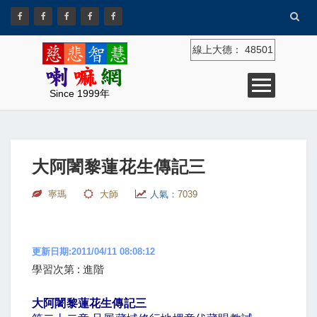
線上大德：
48501
Since 1999年
大阿闍黎蓮花生傳記三
寧瑪
大師
人氣：
7039
更新日期:2011/04/11 08:08:12
學習次第 : 進階
大阿闍黎蓮花生傳記三