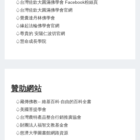
♤台灣佐欽大圓滿佛學會 Facebook粉絲頁
♤台灣佐欽大圓滿佛學會官網
♤覺囊達丹林佛學會
♤緣起法輪佛學會官網
♤尊貴的 安陽仁波切官網
♤慧命成長學院
贊助網站
♤藏傳佛教-- 維基百科‧自由的百科全書
♤美國菩提學會
♤台灣農特產品整合行銷推廣協會
♤財團法人福智文教基金會
♤慈濟大學圖書館網路資源