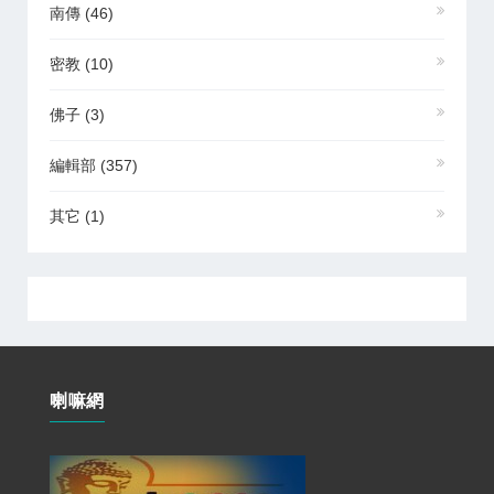
南傳
(46)
密教
(10)
佛子
(3)
編輯部
(357)
其它
(1)
喇嘛網