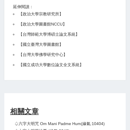
延伸閱讀：
【
政治大學宗教研究所
】
【政治大學圖書館NCCU
】
【
台灣師範大學博碩士論文系統
】
【
國立臺灣大學圖書館
】
【
台灣大學佛學研究中心
】
【
國立成功大學數位論文全文系統
】
相關文章
♤六字大明咒 Om Mani Padme Hum(緣氣:10404)