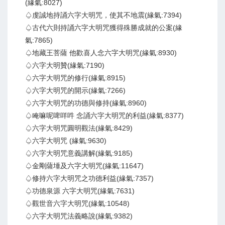
(緣氣:8027)
♤虔誠地持誦六字大明咒，使其不地震(緣氣:7394)
♤古代六則持誦六字大明咒獲得殊勝成就的公案(緣
氣:7865)
♤地藏王菩薩 他歡喜人念六字大明咒(緣氣:8930)
♤六字大明贊(緣氣:7190)
♤六字大明咒的修行(緣氣:8915)
♤六字大明咒的開示(緣氣:7266)
♤六字大明咒的功德與修持(緣氣:8960)
♤唵嘛呢啤咩吽 念誦六字大明咒的利益(緣氣:8377)
♤六字大明咒圓明觀法(緣氣:8429)
♤六字大明咒 (緣氣:9630)
♤六字大明咒意義講解(緣氣:9185)
♤金剛薩埵及六字大明咒(緣氣:11647)
♤修持六字大明咒之功德利益(緣氣:7357)
♤功德泉源 六字大明咒(緣氣:7631)
♤觀世音六字大明咒(緣氣:10548)
♤六字大明咒法義略說(緣氣:9382)