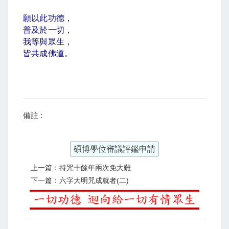
願以此功德，
普及於一切，
我等與眾生，
皆共成佛道。
備註 :
碩博學位審議評鑑申請
上一篇：持咒十餘年兩次免大難
下一篇：六字大明咒成就者(二)