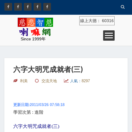
線上大德：
60316
Since 1999年
六字大明咒成就者(三)
利美
交流天地
人氣：
8297
更新日期:2011/03/26 07:58:18
學習次第 : 進階
六字大明咒成就者
(
三
)