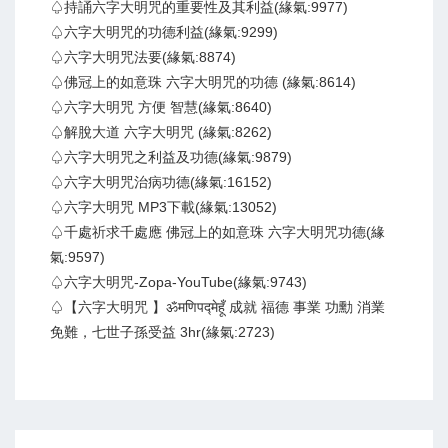
♤持誦六字大明咒的重要性及其利益(緣氣:9977)
♤六字大明咒的功德利益(緣氣:9299)
♤六字大明咒法要(緣氣:8874)
♤佛冠上的如意珠 六字大明咒的功德 (緣氣:8614)
♤六字大明咒 方便 智慧(緣氣:8640)
♤解脫大道 六字大明咒 (緣氣:8262)
♤六字大明咒之利益及功德(緣氣:9879)
♤六字大明咒治病功德(緣氣:16152)
♤六字大明咒 MP3下載(緣氣:13052)
♤千處祈求千處應 佛冠上的如意珠 六字大明咒功德(緣
氣:9597)
♤六字大明咒-Zopa-YouTube(緣氣:9743)
♤【六字大明咒 】ॐमणिपद्मेहूँ 成就 福德 事業 功勳 消業
免難，七世子孫受益 3hr(緣氣:2723)