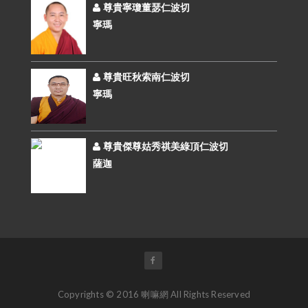
尊貴寧瓊董瑟仁波切
寧瑪
尊貴旺秋索南仁波切
寧瑪
尊貴傑尊姑秀祺美綠頂仁波切
薩迦
Copyrights © 2016 喇嘛網 All Rights Reserved