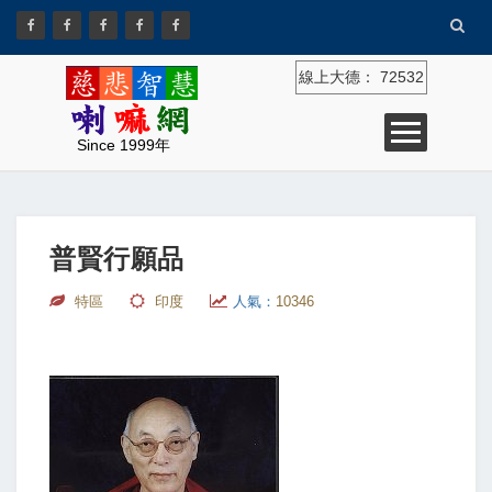
線上大德：
72532
Since 1999年
普賢行願品
特區
印度
人氣：
10346