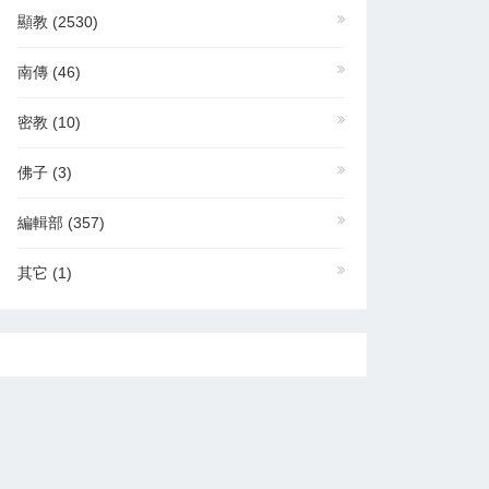
顯教
(2530)
南傳
(46)
密教
(10)
佛子
(3)
編輯部
(357)
其它
(1)