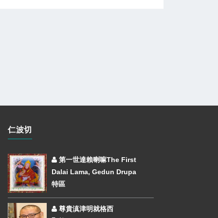
仁波切
第一世達賴喇嘛The First
Dalai Lama, Gedun Drupa
特區
尊貴滇津明就格西