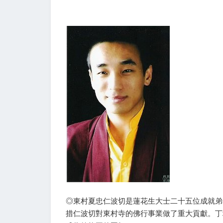
◎東村夏忠仁波切是蓮花生大士二十五位成就弟
措仁波切對東村寺的佛行事業做了重大貢獻。丁