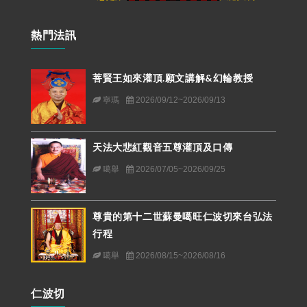
熱門法訊
菩賢王如來灌頂.願文講解&幻輪教授
寧瑪
2026/09/12~2026/09/13
天法大悲紅觀音五尊灌頂及口傳
噶舉
2026/07/05~2026/09/25
尊貴的第十二世蘇曼噶旺仁波切來台弘法
行程
噶舉
2026/08/15~2026/08/16
仁波切