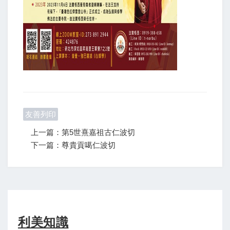
友善列印
上一篇：第5世熹嘉祖古仁波切
下一篇：尊貴貢噶仁波切
利美知識