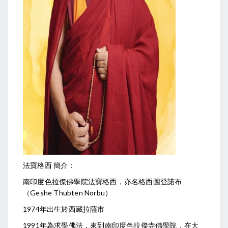
法寶格西 簡介：
南印度色拉傑佛學院法寶格西，亦名格西圖登諾布
（Geshe Thubten Norbu）
1974年出生於西藏拉薩市
1991年為求學佛法，來到南印度色拉傑寺佛學院，在大