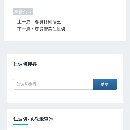
友善列印
上一篇：尊貴格則法王
下一篇：尊貴智美仁波切
仁波切搜尋
仁波切-以教派查詢