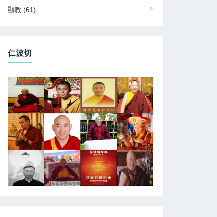
顯教
(61)
仁波切