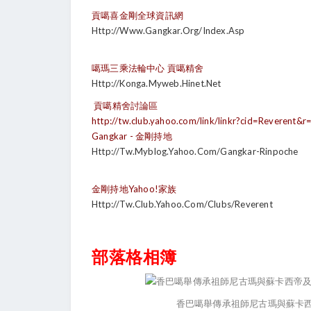
貢噶喜金剛全球資訊網
Http://www.gangkar.org/index.asp
噶瑪三乘法輪中心 貢噶精舍
Http://konga.myweb.hinet.net
貢噶精舍討論區
http://tw.club.yahoo.com/link/linkr?cid=Reverent
Gangkar - 金剛持地
Http://tw.myblog.yahoo.com/gangkar-Rinpoche
金剛持地Yahoo!家族
Http://tw.club.yahoo.com/clubs/Reverent
部落格相簿
香巴噶舉傳承祖師尼古瑪與蘇卡西帝及