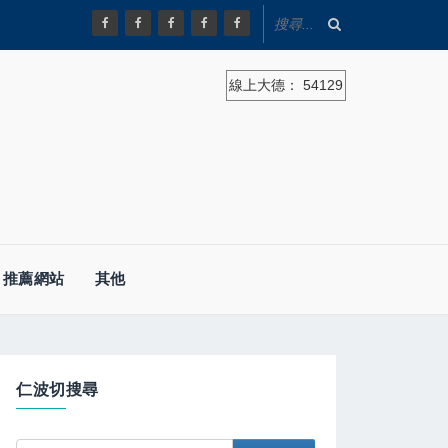
線上大德：
54129
推薦網站
其他
仁波切搜尋