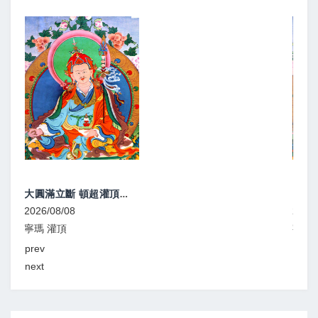
大圓滿灌頂、教學
2026/08/08
寧瑪 灌頂
prev
next