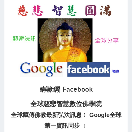
喇嘛網
| Facebook
全球慈悲智慧數位佛學院
全球藏傳佛教最新弘法訊息﹝ Google全球
第一資訊同步 ﹞