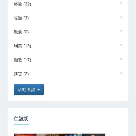
格魯
(32)
薩迦
(3)
覺囊
(0)
利美
(13)
顯教
(17)
其它
(2)
活動查詢
仁波切