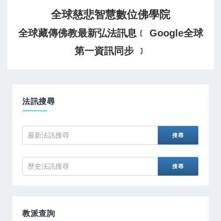
全球慈悲智慧數位佛學院
全球藏傳佛教最新弘法訊息﹝ Google全球
第一資訊同步 ﹞
法訊搜尋
教派查詢