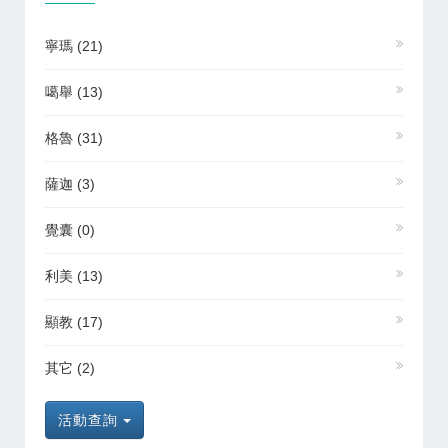
寧瑪
(21)
噶舉
(13)
格魯
(31)
薩迦
(3)
覺囊
(0)
利美
(13)
顯教
(17)
其它
(2)
活動查詢