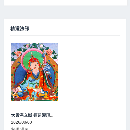
精選法訊
大圓滿灌頂、教學
2026/08/08
寧瑪 灌頂