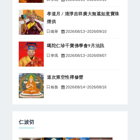
孝道月 / 清淨吉祥廣大無遮如意寶珠
煙供
噶舉
2026/08/13~2026/09/10
噶陀仁珍千寶佛學會9月法訊
寧瑪
2026/08/13~2026/09/07
道次第空性禪修營
格魯
2026/08/14~2026/08/16
仁波切