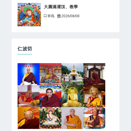
大圓滿灌頂、教學
寧瑪
2026/08/08
仁波切