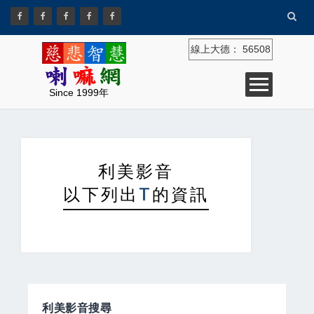
線上大德：
56508
Since 1999年
利美影音
以下列出
T
的資訊
利美影音搜尋