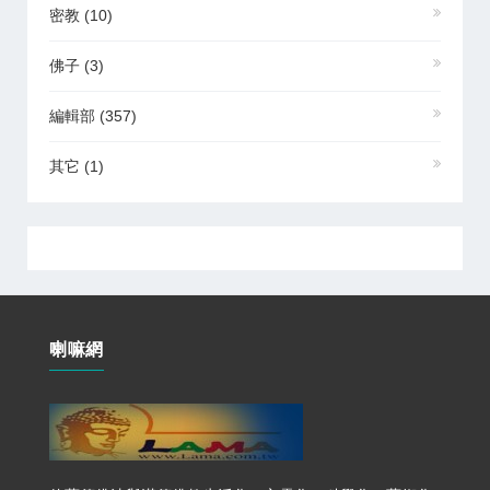
密教
(10)
佛子
(3)
編輯部
(357)
其它
(1)
喇嘛網