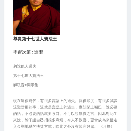
尊貴第十七世大寶法王
學習次第 : 進階
勿說他人過失
第十七世大寶法王
獅吼音•開示集
現在這個時代，有很多言語上的過失。就像印度，有很多譭謗
這譭謗那的事，這就是言語上的過失，應該閉上嘴巴，說必要
的話，不必要的話就要收口。不可以說無義之言。因為對此生
來說，除了讓自己招很多麻煩，令人不歡喜，更會成為來世走
入金剛地獄的快捷方式，除此之外沒有其它好處。 《月燈》