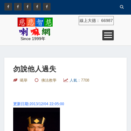
線上大德：
66987
Since 1999年
勿說他人過失
噶舉
佛法教學
人氣：
7708
更新日期:2013/12/04 22:05:00