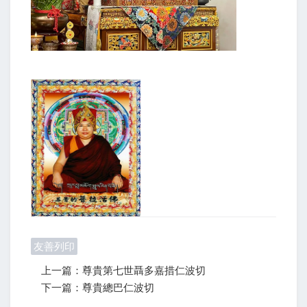
友善列印
上一篇：尊貴第七世聶多嘉措仁波切
下一篇：尊貴總巴仁波切