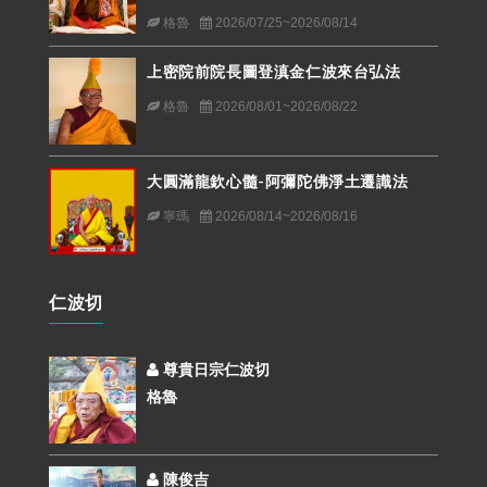
格魯
2026/07/25~2026/08/14
上密院前院長圖登滇金仁波來台弘法
格魯
2026/08/01~2026/08/22
大圓滿龍欽心髓-阿彌陀佛淨土遷識法
寧瑪
2026/08/14~2026/08/16
仁波切
尊貴日宗仁波切
格魯
陳俊吉