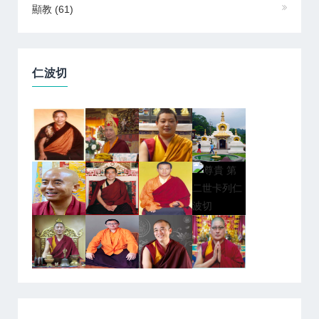
顯教
(61)
仁波切