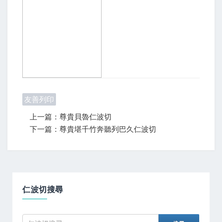
友善列印
上一篇：尊貴貝魯仁波切
下一篇：尊貴堪千竹奔聽列巴久仁波切
仁波切搜尋