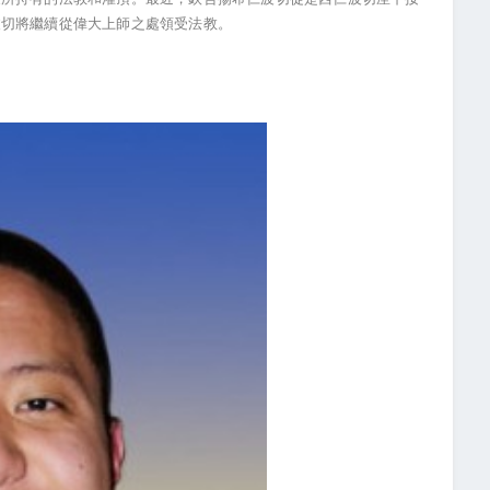
波切將繼續從偉大上師之處領受法教。