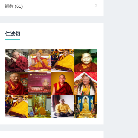
顯教
(61)
仁波切