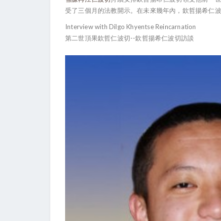
受了三個月的法教開示。在未來幾年內，欽哲揚希仁
Interview with Dilgo Khyentse Reincarnation
第二世頂果欽哲仁波切--欽哲揚希仁波切訪談