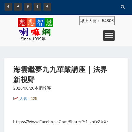
線上大德：
54806
Since 1999年
海雲繼夢九九華嚴講座｜法界
新視野
2026/06/26
本網報導：
人氣：
128
https://
Www.facebook.com/share/p/1JkhfxZJrX/