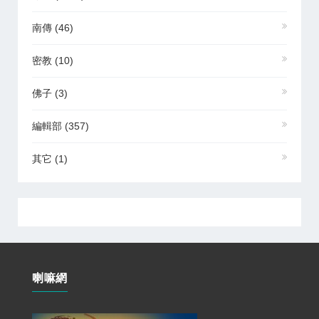
南傳
(46)
密教
(10)
佛子
(3)
編輯部
(357)
其它
(1)
喇嘛網