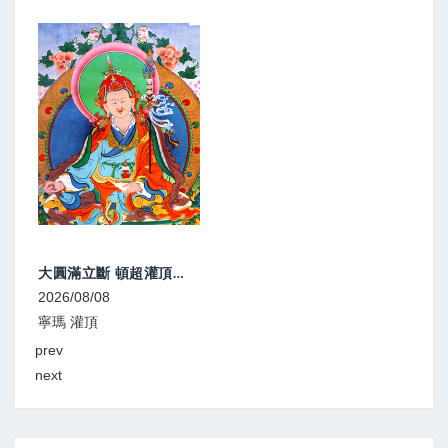
大圓滿灌頂、教學
2026/08/08
寧瑪 灌頂
prev
next