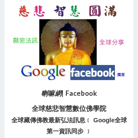
喇嘛網
| Facebook
全球慈悲智慧數位佛學院
全球藏傳佛教最新弘法訊息﹝ Google全球
第一資訊同步 ﹞