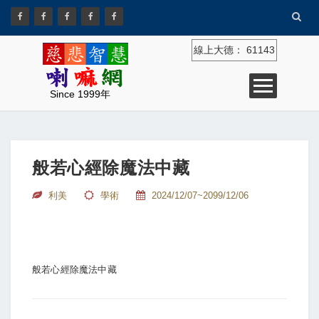
線上大德：
61143
Since 1999年
般若心經除魔法中藏
利美
學術
2024/12/07~2099/12/06
般若心經除魔法中藏