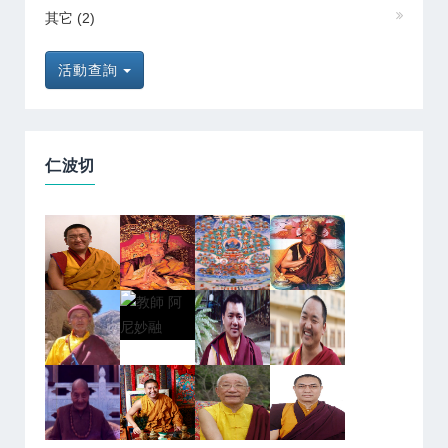
其它
(2)
活動查詢
仁波切