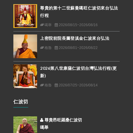
尊貴的第十二世蘇曼噶旺仁波切來台弘法
行程
噶舉
2026/08/15~2026/08/16
上密院前院長圖登滇金仁波來台弘法
格魯
2026/08/01~2026/08/22
2026第八世康薩仁波切台灣弘法行程(更
新)
格魯
2026/07/25~2026/08/14
仁波切
尊貴昂旺羅桑仁波切
噶舉