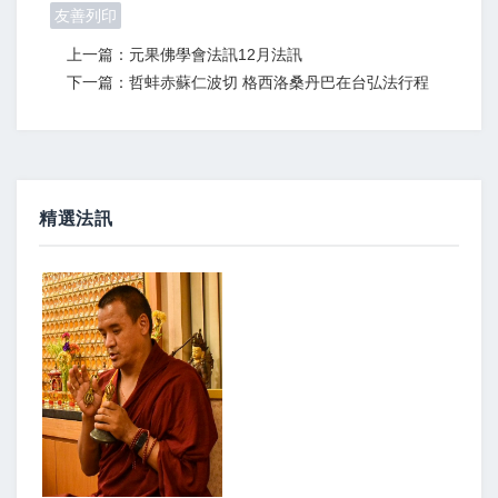
友善列印
上一篇：元果佛學會法訊12月法訊
下一篇：哲蚌赤蘇仁波切 格西洛桑丹巴在台弘法行程
精選法訊