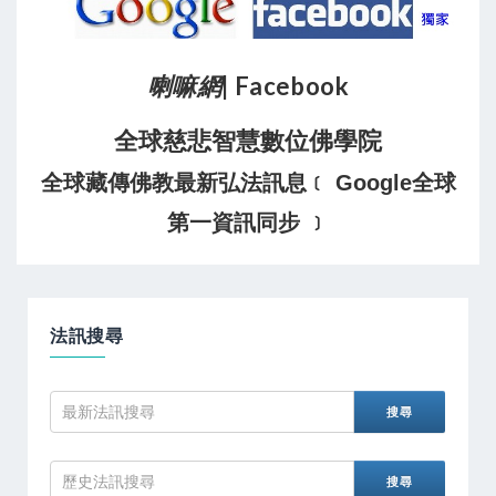
喇嘛網
| Facebook
全球慈悲智慧數位佛學院
全球藏傳佛教最新弘法訊息﹝ Google全球
第一資訊同步 ﹞
法訊搜尋