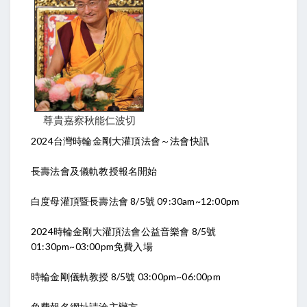
尊貴嘉察秋能仁波切
2024台灣時輪金剛大灌頂法會～法會快訊
長壽法會及儀軌教授報名開始
白度母灌頂暨長壽法會 8/5號 09:30am~12:00pm
2024時輪金剛大灌頂法會公益音樂會 8/5號
01:30pm~03:00pm免費入場
時輪金剛儀軌教授 8/5號 03:00pm~06:00pm
免費報名網址請洽主辦方