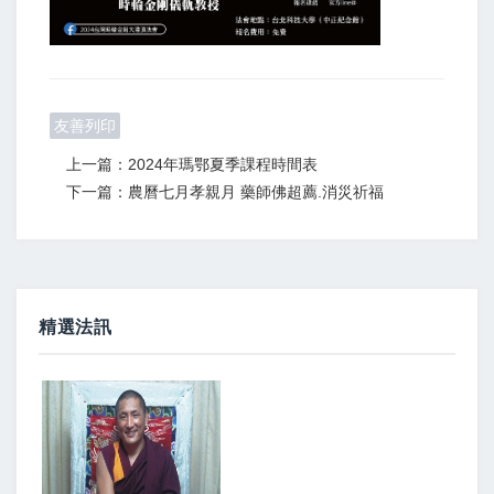
友善列印
上一篇：2024年瑪鄂夏季課程時間表
下一篇：農曆七月孝親月 藥師佛超薦.消災祈福
精選法訊