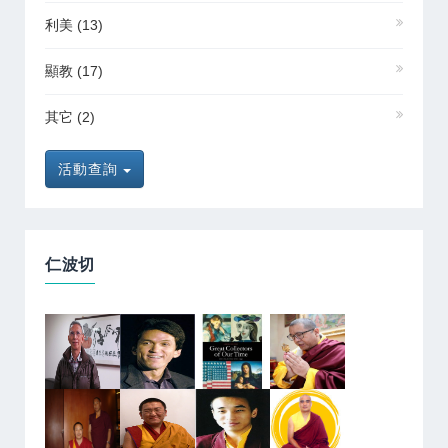
利美
(13)
顯教
(17)
其它
(2)
活動查詢
仁波切