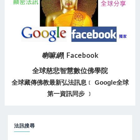
喇嘛網
| Facebook
全球慈悲智慧數位佛學院
全球藏傳佛教最新弘法訊息﹝ Google全球
第一資訊同步 ﹞
法訊搜尋