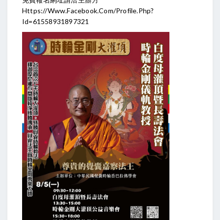
Https://www.facebook.com/profile.php?
Id=61558931897321