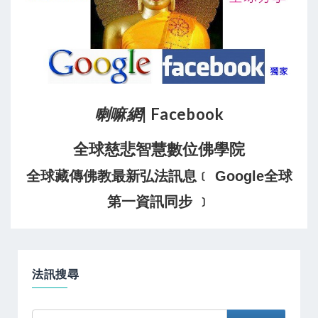
喇嘛網
| Facebook
全球慈悲智慧數位佛學院
全球藏傳佛教最新弘法訊息﹝ Google全球
第一資訊同步 ﹞
法訊搜尋