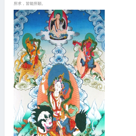
所求，皆能所願。