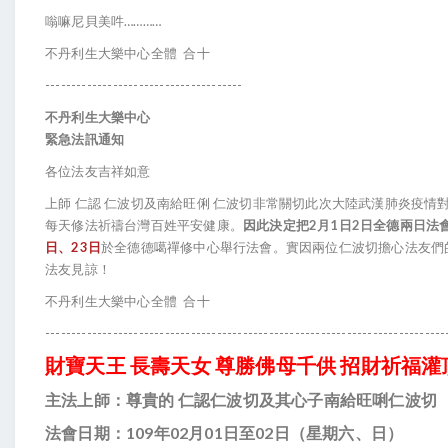
嗡嘛尼貝美吽…………
不丹利生大樂中心全體 合十
--------------------------------------
不丹利生大樂中心
緊急法訊通知
各位法友吉祥如意
上師 仁認 仁波切及南給旺俐 仁波切非常關切此次大陸武漢肺炎疫情
每天修法祈禱台灣百姓平安健康。
因此決定把2月1日2日全德兩日法
日、23日
於全德德噶禪修中心舉行法會。實因兩位仁波切擔心法友們
法友見諒！
不丹利生大樂中心全體 合十
-----------------------------------------------------------------------------
財寶天王 長壽天女 尊勝佛母千供 招財祈福
主法上師：尊貴的 仁認仁波切及其心子南給旺唎仁波切
法會日期：109年02月01日至02日（星期六、日）