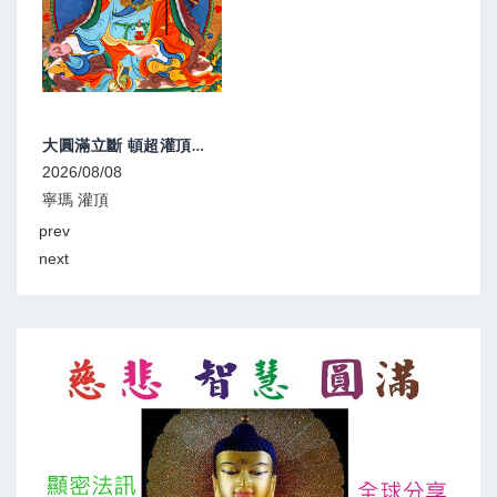
大圓滿立斷 頓超灌頂、教學
2026/08/08
2026
寧瑪 灌頂
顯教
prev
next