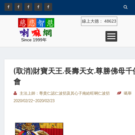
線上大德：
48623
Since 1999年
(取消)財寶天王.長壽天女.尊勝佛母
會
主法上師：尊貴仁認仁波切及其心子南給旺唎仁波切
噶舉
2020/02/22~2020/02/23