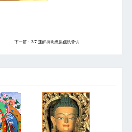
下一篇：3/7 蓮師持明總集儀軌薈供