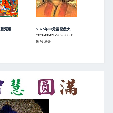
2026年中元盂蘭盆大法會
喇榮開顯光明佛學會-中陰文武百尊超渡法會
026/08/13
2026/08/09
2026/08/0
寧瑪 法會
噶舉 共修