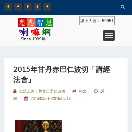
線上大德：
59951
Since 1999年
2015年甘丹赤巴仁波切「講經
法會」
主法上師：尊貴日宗仁波切
格魯
課
程
2015/03/21~2015/05/16