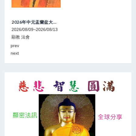
2026年中元盂蘭盆大法會
2026/08/09~2026/08/13
2026
顯教 法會
寧瑪
prev
next