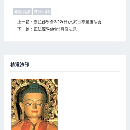
相關資訊
友善列印
上一篇：嘉拉佛學會3/22(日)文武百尊超渡法會
下一篇：正法源學佛會3月份法訊
精選法訊