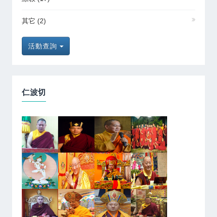
其它
(2)
活動查詢
仁波切