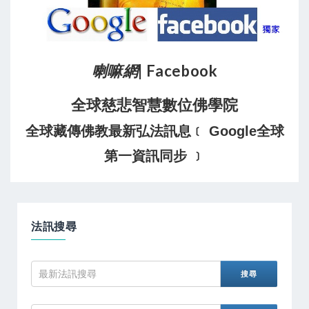
喇嘛網
| Facebook
全球慈悲智慧數位佛學院
全球藏傳佛教最新弘法訊息﹝ Google全球
第一資訊同步 ﹞
法訊搜尋