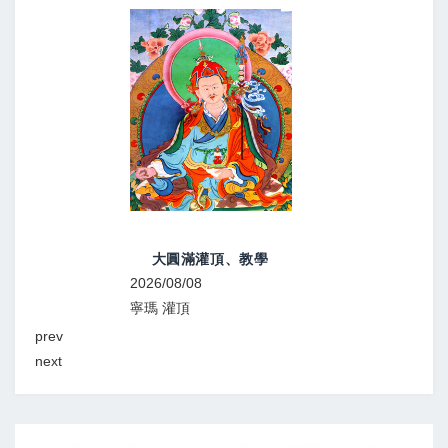
大圓滿灌頂、教學
2026/08/08
2026
寧瑪 灌頂
顯教
prev
next