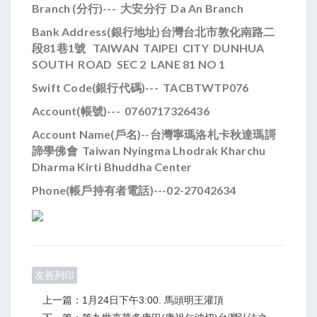
Branch (
分行)--- 大安分行 Da An Branch
Bank Address(
銀行地址)台灣台北市敦化南路二
段81巷1號 TAIWAN TAIPEI CITY DUNHUA
SOUTH ROAD SEC 2 LANE 81 NO 1
Swift Code(
銀行代碼)--- TACBTWTP076
Account(
帳號)--- 0760717326436
Account Name(
戶名)--台灣寧瑪洛札卡秋達瑪謌
諦學佛會 Taiwan Nyingma Lhodrak Kharchu
Dharma Kirti Bhuddha Center
Phone(帳戶持有者電話)---02-27042634
友善列印
上一篇：1月24日下午3:00. 馬頭明王灌頂