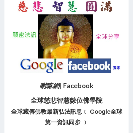
喇嘛網
| Facebook
全球慈悲智慧數位佛學院
全球藏傳佛教最新弘法訊息﹝ Google全球
第一資訊同步 ﹞