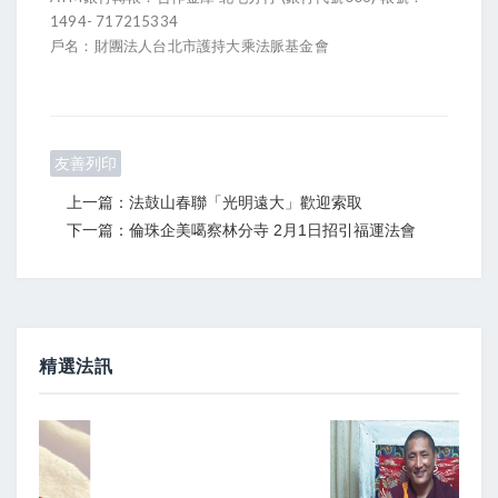
1494- 717215334
戶名：財團法人台北市護持大乘法脈基金會
友善列印
上一篇：法鼓山春聯「光明遠大」歡迎索取
下一篇：倫珠企美噶察林分寺 2月1日招引福運法會
精選法訊