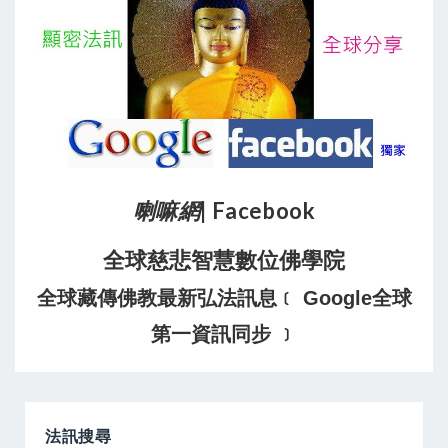
喇嘛網
| Facebook
全球慈悲智慧數位佛學院
全球藏傳佛教最新弘法訊息﹝ Google全球
第一資訊同步 ﹞
法訊搜尋