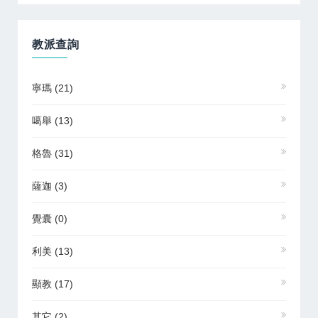
教派查詢
寧瑪
(21)
噶舉
(13)
格魯
(31)
薩迦
(3)
覺囊
(0)
利美
(13)
顯教
(17)
其它
(2)