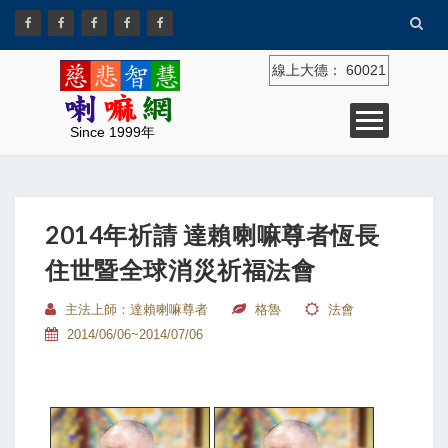
線上大德：
60021
Since 1999年
2014年祈請 達賴喇嘛尊者恆長
住世暨全球消災祈福法會
主法上師：達賴喇嘛尊者
格魯
法會
2014/06/06~2014/07/06