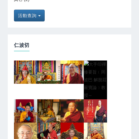
活動查詢
仁波切