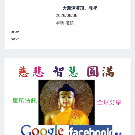
大圓滿灌頂、教學
2026/08/08
2026
寧瑪 灌頂
顯教
prev
next