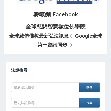
喇嘛網
| Facebook
全球慈悲智慧數位佛學院
全球藏傳佛教最新弘法訊息﹝ Google全球
第一資訊同步 ﹞
法訊搜尋