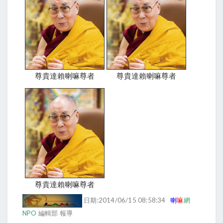
尊貴達賴喇嘛尊者
尊貴達賴喇嘛尊者
尊貴達賴喇嘛尊者
日期:2014/06/15 08:58:34
喇
嘛
網
NPO
編輯部 報導