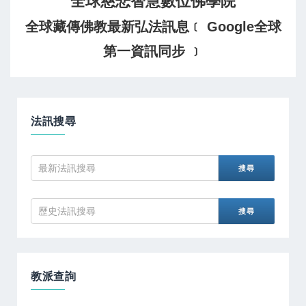
全球慈悲智慧數位佛學院
全球藏傳佛教最新弘法訊息﹝ Google全球
第一資訊同步 ﹞
法訊搜尋
教派查詢