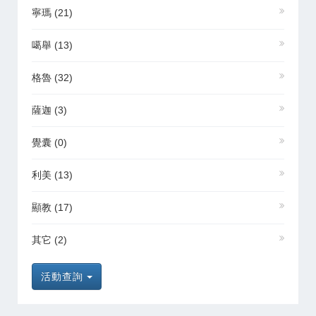
寧瑪
(21)
噶舉
(13)
格魯
(32)
薩迦
(3)
覺囊
(0)
利美
(13)
顯教
(17)
其它
(2)
活動查詢