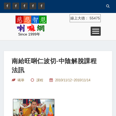
線上大德：
55475
Since 1999年
南給旺唎仁波切-中陰解脫課程
法訊
噶舉
課程
2010/11/12~2010/11/14