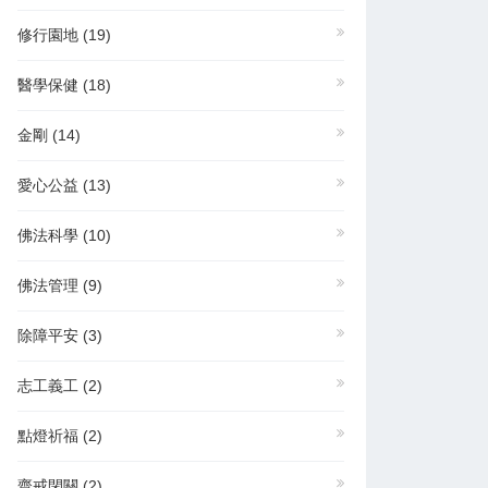
修行園地
(19)
醫學保健
(18)
金剛
(14)
愛心公益
(13)
佛法科學
(10)
佛法管理
(9)
除障平安
(3)
志工義工
(2)
點燈祈福
(2)
齋戒閉關
(2)