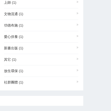
上師
(1)
文物流通
(1)
功德布施
(1)
愛心供養
(1)
新書出版
(1)
其它
(1)
放生環保
(1)
社群團體
(1)