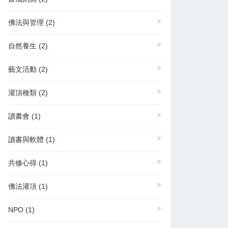
佛法與管理
(2)
自然養生
(2)
藝文活動
(2)
灌頂種類
(2)
讀書會
(1)
讀書與軟體
(1)
共修心得
(1)
佛法灌頂
(1)
NPO
(1)