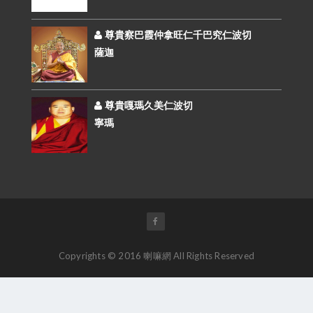
尊貴察巴霞仲拿旺仁千巴究仁波切
薩迦
尊貴嘎瑪久美仁波切
寧瑪
Copyrights © 2016 喇嘛網 All Rights Reserved