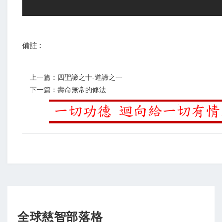
備註 :
上一篇：四聖諦之十-道諦之一
下一篇：壽命無常的修法
全球慈智部落格