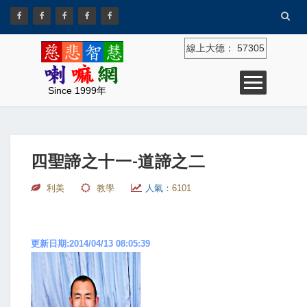
線上大德：
57305
Since 1999年
四聖諦之十一-道諦之二
利美
教學
人氣：
6101
更新日期:2014/04/13 08:05:39