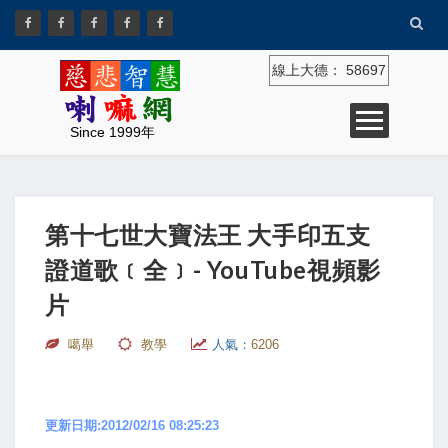
線上大德：
58697
Since 1999年
第十七世大寶法王 大手印五支
證道歌﹝全﹞- YouTube視頻影
片
噶舉
教學
人氣：
6206
更新日期:2012/02/16 08:25:23