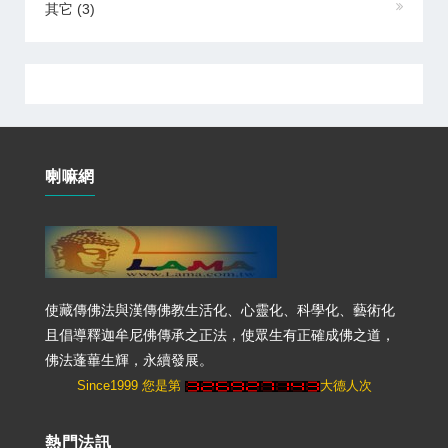
其它
(3)
喇嘛網
使藏傳佛法與漢傳佛教生活化、心靈化、科學化、藝術化
且倡導釋迦牟尼佛傳承之正法，使眾生有正確成佛之道，
佛法蓬蓽生輝，永續發展。
Since1999 您是第
大德人次
熱門法訊