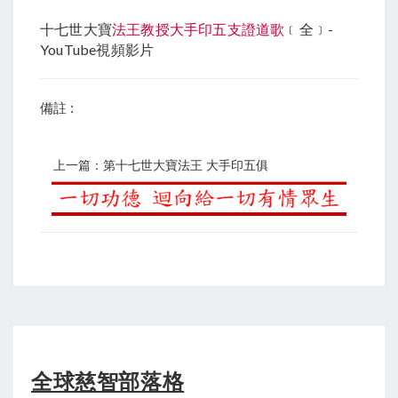
十七世大寶
法王教授大手印五支證道歌
﹝全﹞-
YouTube視頻影片
備註 :
上一篇：第十七世大寶法王 大手印五俱
全球慈智部落格