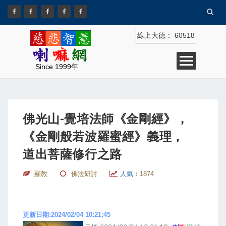
線上大德：
60518
Since 1999年
佛光山-覺培法師《金剛經》，
《金剛般若波羅蜜經》義理，
道出菩薩修行之路
顯教
佛法研討
人氣：
1874
更新日期:2024/02/04 10:21:45