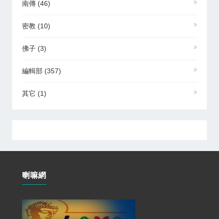
南傳
(46)
密教
(10)
佛子
(3)
編輯部
(357)
其它
(1)
喇嘛網