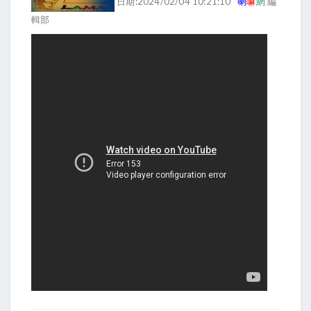
日期:2024/02/04 10:21:10
喇
嘛
網
編
輯部