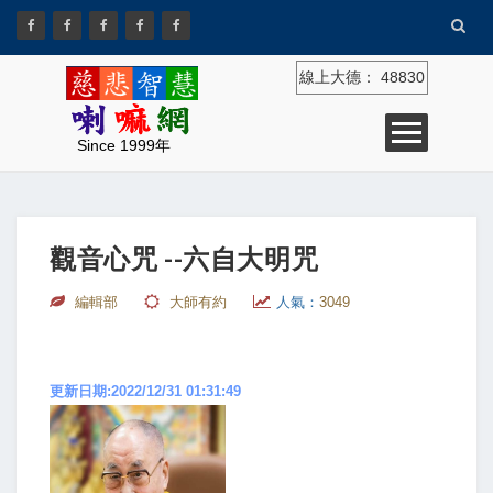
線上大德：
48830
Since 1999年
觀音心咒 --六自大明咒
編輯部
大師有約
人氣：
3049
更新日期:2022/12/31 01:31:49