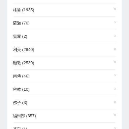
格魯
(1935)
薩迦
(70)
覺囊
(2)
利美
(2640)
顯教
(2530)
南傳
(46)
密教
(10)
佛子
(3)
編輯部
(357)