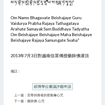
མ་ཧ་བྷཻ་ཥ་ཛྱེ། བྷཻ་ཥ་ཛྱེ་རཱ་ཛཱ་ཡ་ས་མུདྒ་ཏེ་སྭཱ་ཧཱ།"
Om Namo Bhagavate Beishajaye Guru
Vaidurya Prabha Rajaya Tathagataya
Arahate Samayak Sam Buddhaya Tadyatha
Om Beishajaye Beishajaye Maha Beishajaye
Beishajaye Rajaya Samungate Svaha”
2013年7月3日對越南信眾傳授藥師佛灌頂
備註 :
碩博學位審議評鑑申請
上一篇：至尊持壽者的密集嘛心咒
下一篇：藥師佛 心咒