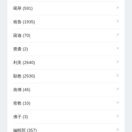
噶舉
(591)
格魯
(1935)
薩迦
(70)
覺囊
(2)
利美
(2640)
顯教
(2530)
南傳
(46)
密教
(10)
佛子
(3)
編輯部
(357)