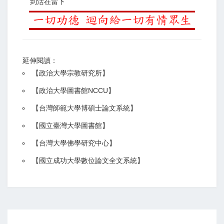
到活在當下
延伸閱讀：
【
政治大學宗教研究所
】
【政治大學圖書館NCCU
】
【
台灣師範大學博碩士論文系統
】
【
國立臺灣大學圖書館
】
【
台灣大學佛學研究中心
】
【
國立成功大學數位論文全文系統
】