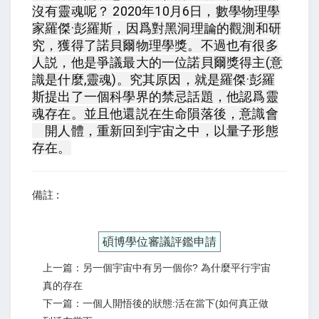
沒有靈魂呢？ 2020年10月6日，數學物理學
家羅傑·彭羅斯，因爲對黑洞理論的觀測和研
究，獲得了諾貝爾物理學獎。不過也有很多
人説，他是爭議最大的一位諾貝爾獎得主(意
識是什麼,靈魂)。究其原因，就是羅傑·彭羅
斯提出了一個科學界的禁忌話題，他認爲靈
魂存在。並且他還説在生命隕落後，意識會
離開人體，重新回到宇宙之中，以量子形態
存在。
備註 :
碩博學位審議評鑑申請
上一篇：另一個宇宙中有另一個你? 為什麼平行宇宙
真的存在
下一篇：一個人開悟後的狀態:活在當下(如何真正做