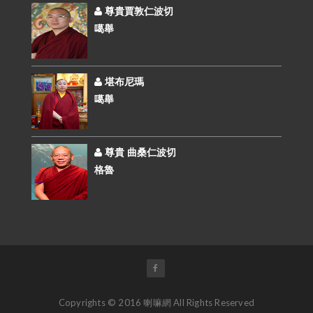
尊貴賈敦仁波切
噶舉
堪布尼瑪
噶舉
尊貴 曲桑仁波切
格魯
Copyrights © 2016 喇嘛網 All Rights Reserved