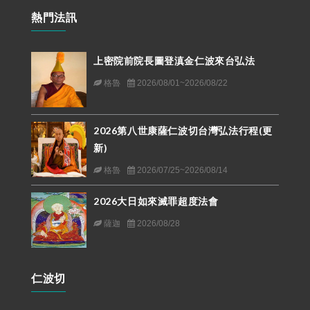
熱門法訊
上密院前院長圖登滇金仁波來台弘法
格魯
2026/08/01~2026/08/22
2026第八世康薩仁波切台灣弘法行程(更
新)
格魯
2026/07/25~2026/08/14
2026大日如來滅罪超度法會
薩迦
2026/08/28
仁波切