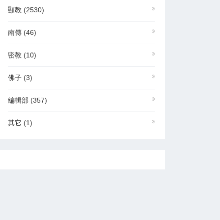
顯教
(2530)
南傳
(46)
密教
(10)
佛子
(3)
編輯部
(357)
其它
(1)