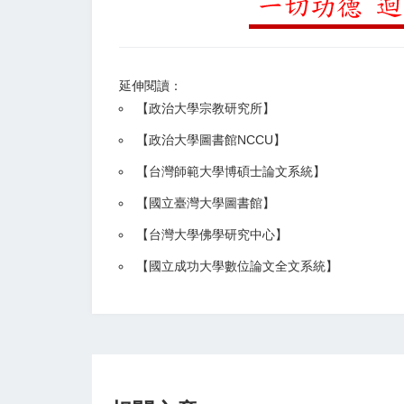
延伸閱讀：
【
政治大學宗教研究所
】
【政治大學圖書館NCCU
】
【
台灣師範大學博碩士論文系統
】
【
國立臺灣大學圖書館
】
【
台灣大學佛學研究中心
】
【
國立成功大學數位論文全文系統
】