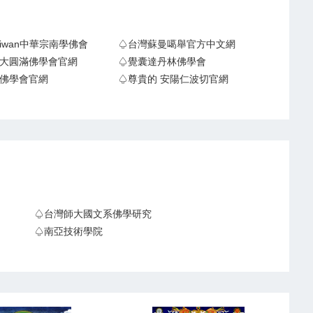
Taiwan中華宗南學佛會
♤台灣蘇曼噶舉官方中文網
大圓滿佛學會官網
♤覺囊達丹林佛學會
佛學會官網
♤尊貴的 安陽仁波切官網
♤台灣師大國文系佛學研究
♤南亞技術學院