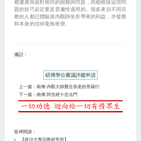
都遭遇與面對相同的困難與問題，而能根除這些問
題的技巧必定要是普遍性適用的。很多來自不同宗
教的人都已體驗過內觀靜坐所帶來的利益，亦發覺
和本身的信仰毫無衝突。
備註 :
碩博學位審議評鑑申請
上一篇：南傳 內觀大師贊念長老的菩薩行
下一篇：南傳 阿含經十念法門
延伸閱讀：
【
政治大學宗教研究所
】