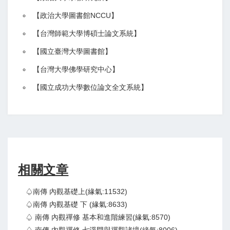
【政治大學圖書館NCCU
】
【
台灣師範大學博碩士論文系統
】
【
國立臺灣大學圖書館
】
【
台灣大學佛學研究中心
】
【
國立成功大學數位論文全文系統
】
相關文章
♤南傳 內觀基礎上(緣氣:11532)
♤南傳 內觀基礎 下 (緣氣:8633)
♤ 南傳 內觀禪修 基本和進階練習(緣氣:8570)