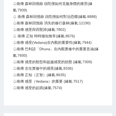
♤南傳 森林回憶錄 頭陀僧如何克服身體的痛苦(緣
氣:7939)
♤ 南傳 森林回憶錄 頭陀僧如何對治恐懼(緣氣:8888)
♤南傳 森林回憶錄 消失的修行森林(緣氣:12190)
♤南傳 感受與四聖諦(緣氣:7802)
♤ 南傳 正知 時時徹知無常(緣氣:8676)
♤南傳 感受(Vedana)在內觀的重要性(緣氣:7944)
♤南傳 巴利語「Dhuna」在內觀實修中的重要意涵(緣
氣:7600)
♤南傳 感受的類型和超越感受的狀態 (緣氣:7309)
♤南傳 念住實修中的感受(緣氣:8336)
♤南傳 正知（正智）(緣氣:8635)
♤南傳 感受（Vedana）的重要 (緣氣:7517)
♤南傳 感受的起因(緣氣:7574)