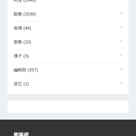
利美
(2640)
顯教
(2530)
南傳
(46)
密教
(10)
佛子
(3)
編輯部
(357)
其它
(1)
喇嘛網