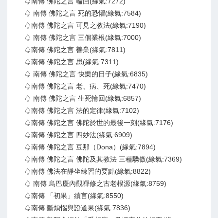
♤南傳 佛陀之言 輪回(緣氣:7272)
♤ 南傳 佛陀之言 死的恐懼(緣氣:7584)
♤南傳 佛陀之言 可見之教法(緣氣:7190)
♤ 南傳 佛陀之言 三個業根(緣氣:7000)
♤南傳 佛陀之言 善業(緣氣:7811)
♤南傳 佛陀之言 思(緣氣:7311)
♤ 南傳 佛陀之言 快樂的日子(緣氣:6835)
♤南傳 佛陀之言 老、病、死(緣氣:7470)
♤ 南傳 佛陀之言 生死輪回(緣氣:6857)
♤南傳 佛陀之言 法的定律(緣氣:7102)
♤南傳 佛陀之言 佛陀於世的最後一刻(緣氣:7176)
♤南傳 佛陀之言 四妙法(緣氣:6909)
♤南傳 佛陀之言 豆那（Dona）(緣氣:7894)
♤南傳 佛陀之言 佛陀及其教法 三種驕傲(緣氣:7369)
♤南傳 佛法在靜坐練習的要點(緣氣:8822)
♤ 南傳 烏巴慶內觀禪修之古老根源(緣氣:8759)
♤南傳 「初果」續言(緣氣:8550)
♤南傳 斷煩惱與證道果(緣氣:7836)