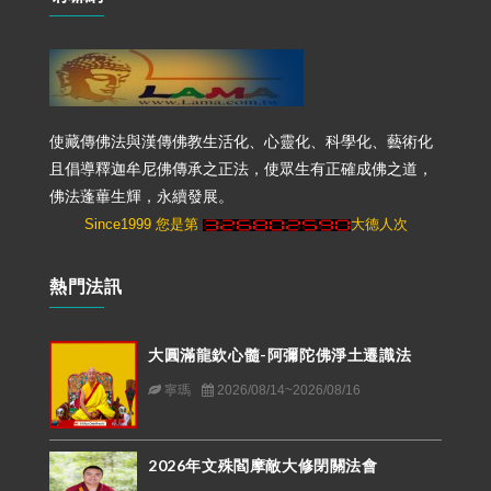
使藏傳佛法與漢傳佛教生活化、心靈化、科學化、藝術化
且倡導釋迦牟尼佛傳承之正法，使眾生有正確成佛之道，
佛法蓬蓽生輝，永續發展。
Since1999 您是第
大德人次
熱門法訊
大圓滿龍欽心髓-阿彌陀佛淨土遷識法
寧瑪
2026/08/14~2026/08/16
2026年文殊閻摩敵大修閉關法會