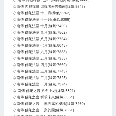
♤ 南傳 內觀禪修 七淨門與禪觀諸境(緣氣:8006)
♤南傳 內觀禪修 習禪者報告指南(緣氣:9345)
♤南傳 佛陀法語 十二月(緣氣:7762)
♤南傳 佛陀法語 十一月(緣氣:8388)
♤南傳 佛陀法語 十月(緣氣:7469)
♤南傳 佛陀法語 九月(緣氣:7562)
♤南傳 佛陀法語 八月(緣氣:7754)
♤南傳 佛陀法語 七月(緣氣:8043)
♤南傳 佛陀法語 六月(緣氣:7888)
♤南傳 佛陀法語 五月(緣氣:7953)
♤南傳 佛陀法語 四月(緣氣:7669)
♤南傳 佛陀法語 三月(緣氣:7743)
♤南傳 佛陀法語 二月(緣氣:7825)
♤南傳 佛陀法語 一月(緣氣:7974)
♤ 南傳 佛陀之言 八至上經(緣氣:6821)
♤南傳 佛陀之言 祈求未來(緣氣:6954)
♤南傳 佛陀之言 無去處的樓梯(緣氣:7260)
♤南傳 佛陀之言 業的因(緣氣:7051)