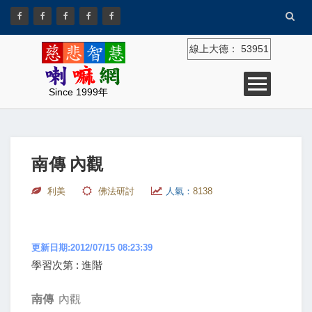
線上大德：
53951
Since 1999年
南傳 內觀
利美
佛法研討
人氣：
8138
更新日期:2012/07/15 08:23:39
學習次第 : 進階
南傳
內觀