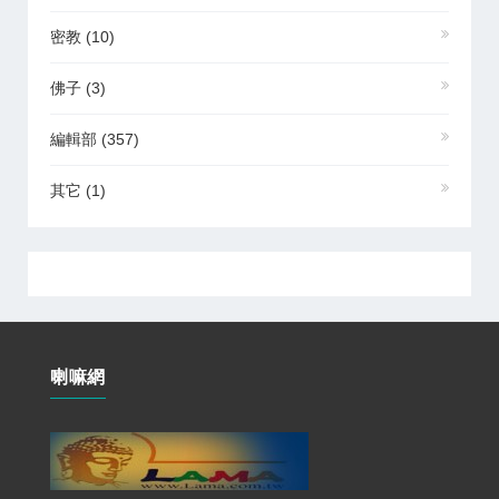
密教
(10)
佛子
(3)
編輯部
(357)
其它
(1)
喇嘛網